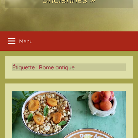
Menu
Étiquette :
Rome antique