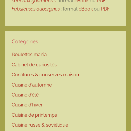
cadeaux gourmands
: format
eBook
ou
PDF
Fabuleuses aubergines
: format
eBook
ou
PDF
Catégories
Boulettes mania
Cabinet de curiosités
Confitures & conserves maison
Cuisine d'automne
Cuisine d'été
Cuisine d'hiver
Cuisine de printemps
Cuisine russe & soviétique