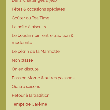
Défis, challenges & jeux
Fêtes & occasions spéciales
Goûter ou Tea Time
La boîte à biscuits
Le boudin noir : entre tradition &
modernité
Le pétrin de la Marmotte
Non classé
On en discute !
Passion Morue & autres poissons
Quatre saisons
Retour à la tradition
Temps de Carême