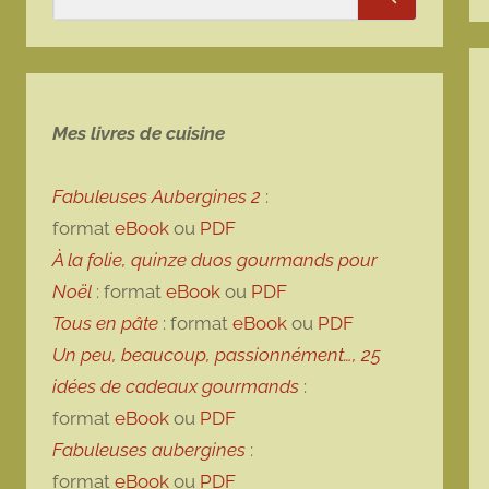
Rechercher
Mes livres de cuisine
Fabuleuses Aubergines 2
:
format
eBook
ou
PDF
À la folie, quinze duos gourmands pour
Noël
: format
eBook
ou
PDF
Tous en pâte
: format
eBook
ou
PDF
Un peu, beaucoup, passionnément…, 25
idées de cadeaux gourmands
:
format
eBook
ou
PDF
Fabuleuses aubergines
:
format
eBook
ou
PDF