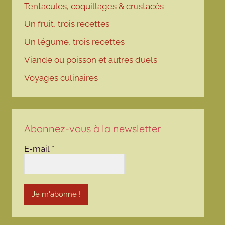
Tentacules, coquillages & crustacés
Un fruit, trois recettes
Un légume, trois recettes
Viande ou poisson et autres duels
Voyages culinaires
Abonnez-vous à la newsletter
E-mail
*