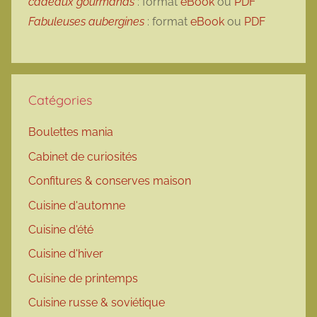
cadeaux gourmands
: format
eBook
ou
PDF
Fabuleuses aubergines
: format
eBook
ou
PDF
Catégories
Boulettes mania
Cabinet de curiosités
Confitures & conserves maison
Cuisine d'automne
Cuisine d'été
Cuisine d'hiver
Cuisine de printemps
Cuisine russe & soviétique