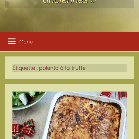
Menu
Étiquette :
polenta à la truffe