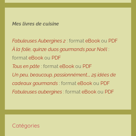
e
Mes livres de cuisine
Fabuleuses Aubergines 2
: format
eBook
ou
PDF
À la folie, quinze duos gourmands pour Noël
:
format
eBook
ou
PDF
Tous en pâte
: format
eBook
ou
PDF
Un peu, beaucoup, passionnément…, 25 idées de
cadeaux gourmands
: format
eBook
ou
PDF
Fabuleuses aubergines
: format
eBook
ou
PDF
Catégories