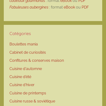
cadeaux gourmands
: format
eBook
ou
PDF
Fabuleuses aubergines
: format
eBook
ou
PDF
Catégories
Boulettes mania
Cabinet de curiosités
Confitures & conserves maison
Cuisine d'automne
Cuisine d'été
Cuisine d'hiver
Cuisine de printemps
Cuisine russe & soviétique