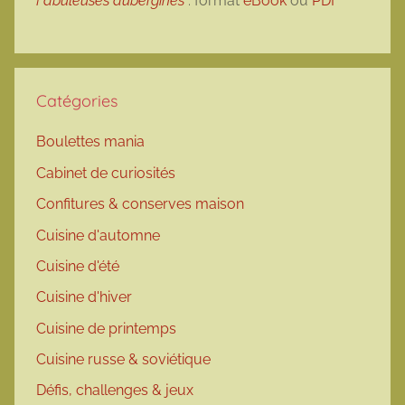
Fabuleuses aubergines
: format
eBook
ou
PDF
Catégories
Boulettes mania
Cabinet de curiosités
Confitures & conserves maison
Cuisine d'automne
Cuisine d'été
Cuisine d'hiver
Cuisine de printemps
Cuisine russe & soviétique
Défis, challenges & jeux