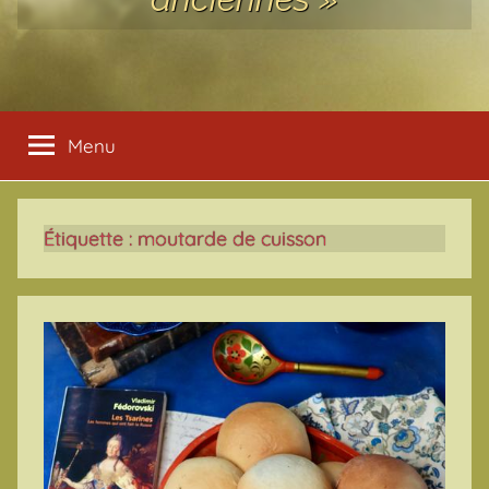
Menu
Étiquette :
moutarde de cuisson