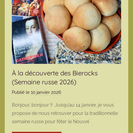
À la découverte des Bierocks
(Semaine russe 2026)
Publié le
10 janvier 2026
p
a
Bonjour, bonjour !! Jusqu’au 14 janvier, je vous
r
propose de nous retrouver pour la traditionnelle
m
semaine russe pour fêter le Nouvel
a
r