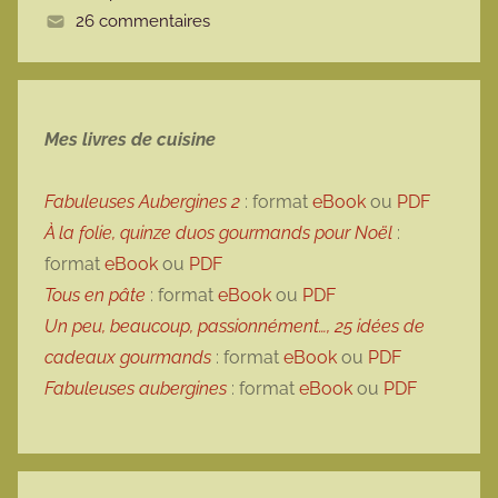
26 commentaires
e
Mes livres de cuisine
Fabuleuses Aubergines 2
: format
eBook
ou
PDF
À la folie, quinze duos gourmands pour Noël
:
format
eBook
ou
PDF
Tous en pâte
: format
eBook
ou
PDF
Un peu, beaucoup, passionnément…, 25 idées de
cadeaux gourmands
: format
eBook
ou
PDF
Fabuleuses aubergines
: format
eBook
ou
PDF