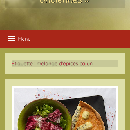
Menu
Étiquette :
mélange d’épices cajun