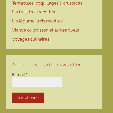
Tentacules, coquillages & crustacés
Un fruit, trois recettes
Un légume, trois recettes
Viande ou poisson et autres duels
Voyages culinaires
Abonnez-vous à la newsletter
E-mail
*