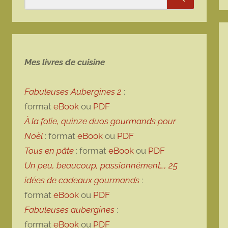
Rechercher
Mes livres de cuisine
Fabuleuses Aubergines 2
:
format
eBook
ou
PDF
À la folie, quinze duos gourmands pour
Noël
: format
eBook
ou
PDF
Tous en pâte
: format
eBook
ou
PDF
Un peu, beaucoup, passionnément…, 25
idées de cadeaux gourmands
:
format
eBook
ou
PDF
Fabuleuses aubergines
:
format
eBook
ou
PDF