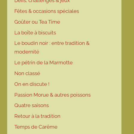
Défis, challenges & jeux
Fêtes & occasions spéciales
Goûter ou Tea Time
La boîte à biscuits
Le boudin noir : entre tradition &
modernité
Le pétrin de la Marmotte
Non classé
On en discute !
Passion Morue & autres poissons
Quatre saisons
Retour à la tradition
Temps de Carême