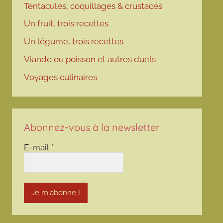
Tentacules, coquillages & crustacés
Un fruit, trois recettes
Un légume, trois recettes
Viande ou poisson et autres duels
Voyages culinaires
Abonnez-vous à la newsletter
E-mail
*