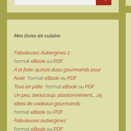
Rechercher
Mes livres de cuisine
Fabuleuses Aubergines 2
:
format
eBook
ou
PDF
À la folie, quinze duos gourmands pour
Noël
: format
eBook
ou
PDF
Tous en pâte
: format
eBook
ou
PDF
Un peu, beaucoup, passionnément…, 25
idées de cadeaux gourmands
:
format
eBook
ou
PDF
Fabuleuses aubergines
:
format
eBook
ou
PDF