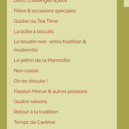
Défis, challenges & jeux
Fêtes & occasions spéciales
Goûter ou Tea Time
La boîte à biscuits
Le boudin noir : entre tradition &
modernité
Le pétrin de la Marmotte
Non classé
On en discute !
Passion Morue & autres poissons
Quatre saisons
Retour à la tradition
Temps de Carême