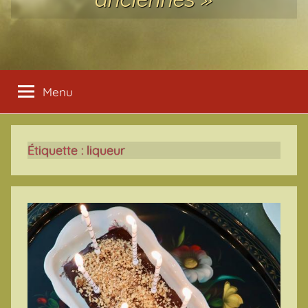
Menu
Étiquette :
liqueur