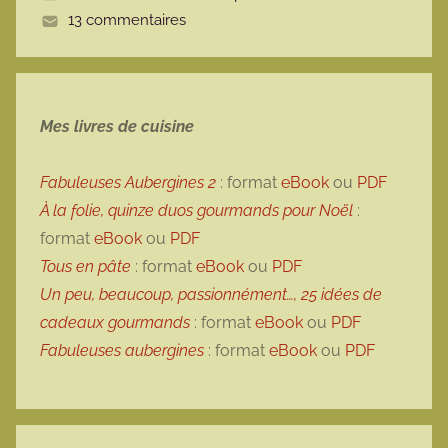
13 commentaires
e
Mes livres de cuisine
Fabuleuses Aubergines 2
: format
eBook
ou
PDF
À la folie, quinze duos gourmands pour Noël
:
format
eBook
ou
PDF
Tous en pâte
: format
eBook
ou
PDF
Un peu, beaucoup, passionnément…, 25 idées de
cadeaux gourmands
: format
eBook
ou
PDF
Fabuleuses aubergines
: format
eBook
ou
PDF