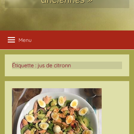
Menu
Étiquette :
jus de citronn