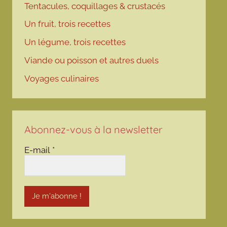
Tentacules, coquillages & crustacés
Un fruit, trois recettes
Un légume, trois recettes
Viande ou poisson et autres duels
Voyages culinaires
Abonnez-vous à la newsletter
E-mail
*