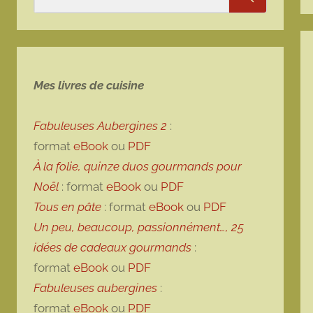
Rechercher
Mes livres de cuisine
Fabuleuses Aubergines 2
:
format
eBook
ou
PDF
À la folie, quinze duos gourmands pour
Noël
: format
eBook
ou
PDF
Tous en pâte
: format
eBook
ou
PDF
Un peu, beaucoup, passionnément…, 25
idées de cadeaux gourmands
:
format
eBook
ou
PDF
Fabuleuses aubergines
:
format
eBook
ou
PDF