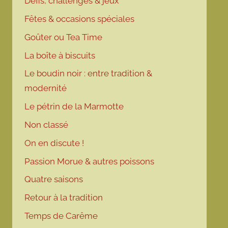
Défis, challenges & jeux
Fêtes & occasions spéciales
Goûter ou Tea Time
La boîte à biscuits
Le boudin noir : entre tradition &
modernité
Le pétrin de la Marmotte
Non classé
On en discute !
Passion Morue & autres poissons
Quatre saisons
Retour à la tradition
Temps de Carême