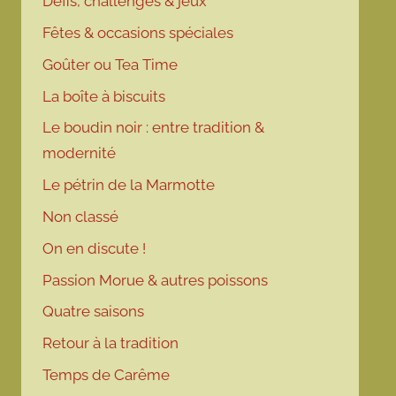
Défis, challenges & jeux
Fêtes & occasions spéciales
Goûter ou Tea Time
La boîte à biscuits
Le boudin noir : entre tradition &
modernité
Le pétrin de la Marmotte
Non classé
On en discute !
Passion Morue & autres poissons
Quatre saisons
Retour à la tradition
Temps de Carême