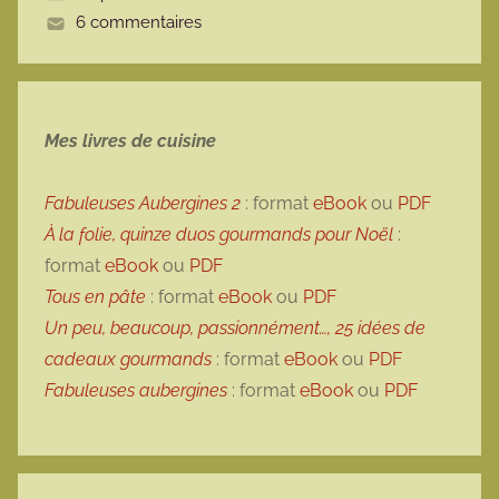
6 commentaires
e
Mes livres de cuisine
Fabuleuses Aubergines 2
: format
eBook
ou
PDF
À la folie, quinze duos gourmands pour Noël
:
format
eBook
ou
PDF
Tous en pâte
: format
eBook
ou
PDF
Un peu, beaucoup, passionnément…, 25 idées de
cadeaux gourmands
: format
eBook
ou
PDF
Fabuleuses aubergines
: format
eBook
ou
PDF