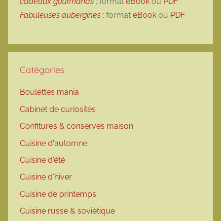
cadeaux gourmands
: format
eBook
ou
PDF
Fabuleuses aubergines
: format
eBook
ou
PDF
Catégories
Boulettes mania
Cabinet de curiosités
Confitures & conserves maison
Cuisine d'automne
Cuisine d'été
Cuisine d'hiver
Cuisine de printemps
Cuisine russe & soviétique