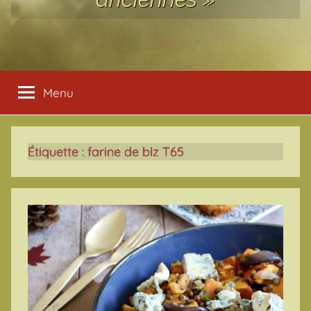
Menu
Étiquette :
farine de blz T65