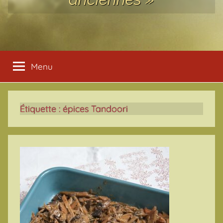
Menu
Étiquette :
épices Tandoori