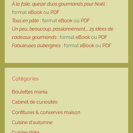
À la folie, quinze duos gourmands pour Noël
:
format
eBook
ou
PDF
Tous en pâte
: format
eBook
ou
PDF
Un peu, beaucoup, passionnément…, 25 idées de
cadeaux gourmands
: format
eBook
ou
PDF
Fabuleuses aubergines
: format
eBook
ou
PDF
Catégories
Boulettes mania
Cabinet de curiosités
Confitures & conserves maison
Cuisine d'automne
Cuisine d'été