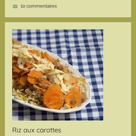
10 commentaires
e
Riz aux carottes