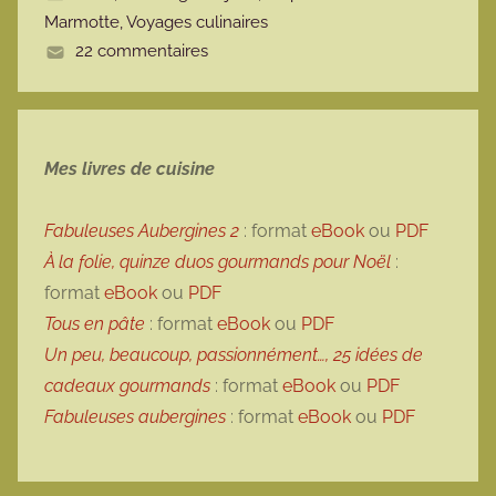
Marmotte
,
Voyages culinaires
e
22 commentaires
Mes livres de cuisine
Fabuleuses Aubergines 2
: format
eBook
ou
PDF
À la folie, quinze duos gourmands pour Noël
:
format
eBook
ou
PDF
Tous en pâte
: format
eBook
ou
PDF
Un peu, beaucoup, passionnément…, 25 idées de
cadeaux gourmands
: format
eBook
ou
PDF
Fabuleuses aubergines
: format
eBook
ou
PDF