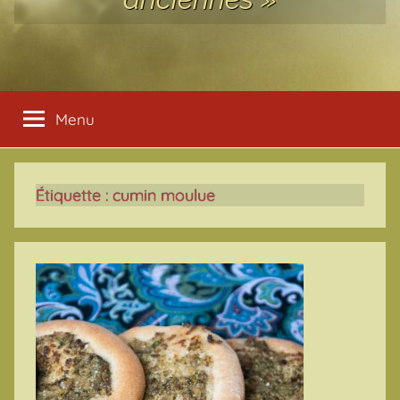
Menu
Étiquette :
cumin moulue