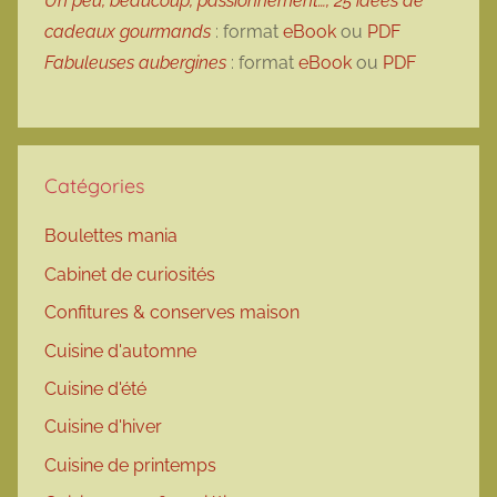
Un peu, beaucoup, passionnément…, 25 idées de
cadeaux gourmands
: format
eBook
ou
PDF
Fabuleuses aubergines
: format
eBook
ou
PDF
Catégories
Boulettes mania
Cabinet de curiosités
Confitures & conserves maison
Cuisine d'automne
Cuisine d'été
Cuisine d'hiver
Cuisine de printemps