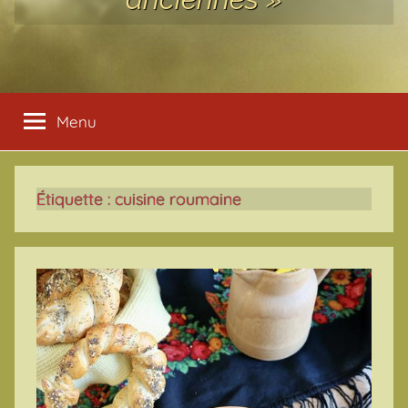
Menu
Étiquette :
cuisine roumaine