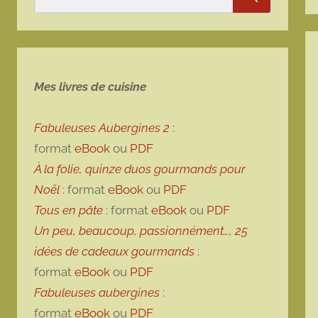
Rechercher
Mes livres de cuisine
Fabuleuses Aubergines 2
:
format
eBook
ou
PDF
À la folie, quinze duos gourmands pour
Noël
: format
eBook
ou
PDF
Tous en pâte
: format
eBook
ou
PDF
Un peu, beaucoup, passionnément…, 25
idées de cadeaux gourmands
:
format
eBook
ou
PDF
Fabuleuses aubergines
:
format
eBook
ou
PDF