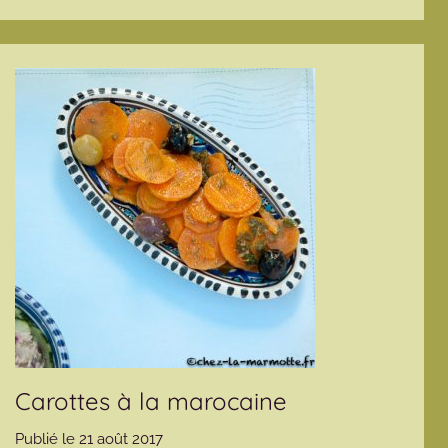
Carottes à la marocaine
Publié le
21 août 2017
p