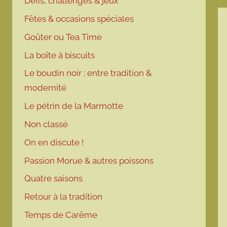
Défis, challenges & jeux
Fêtes & occasions spéciales
Goûter ou Tea Time
La boîte à biscuits
Le boudin noir : entre tradition &
modernité
Le pétrin de la Marmotte
Non classé
On en discute !
Passion Morue & autres poissons
Quatre saisons
Retour à la tradition
Temps de Carême