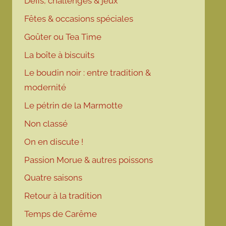
Défis, challenges & jeux
Fêtes & occasions spéciales
Goûter ou Tea Time
La boîte à biscuits
Le boudin noir : entre tradition &
modernité
Le pétrin de la Marmotte
Non classé
On en discute !
Passion Morue & autres poissons
Quatre saisons
Retour à la tradition
Temps de Carême