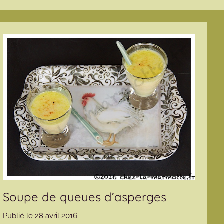
Soupe de queues d’asperges
Publié le
28 avril 2016
p