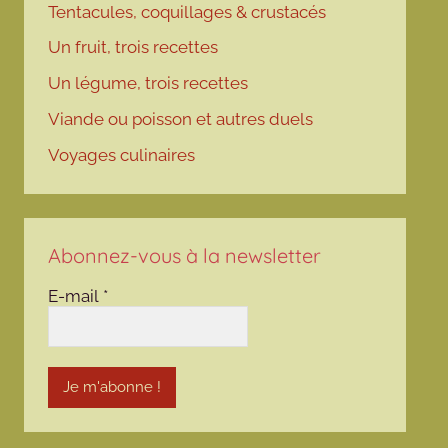
Tentacules, coquillages & crustacés
Un fruit, trois recettes
Un légume, trois recettes
Viande ou poisson et autres duels
Voyages culinaires
Abonnez-vous à la newsletter
E-mail
*