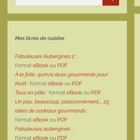
Rechercher
Mes livres de cuisine
Fabuleuses Aubergines 2
:
format
eBook
ou
PDF
À la folie, quinze duos gourmands pour
Noël
: format
eBook
ou
PDF
Tous en pâte
: format
eBook
ou
PDF
Un peu, beaucoup, passionnément…, 25
idées de cadeaux gourmands
:
format
eBook
ou
PDF
Fabuleuses aubergines
:
format
eBook
ou
PDF