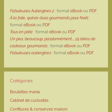
Fabuleuses Aubergines 2
: format
eBook
ou
PDF
À la folie, quinze duos gourmands pour Noël
:
format
eBook
ou
PDF
Tous en pâte
: format
eBook
ou
PDF
Un peu, beaucoup, passionnément…, 25 idées de
cadeaux gourmands
: format
eBook
ou
PDF
Fabuleuses aubergines
: format
eBook
ou
PDF
Catégories
Boulettes mania
Cabinet de curiosités
Confitures & conserves maison