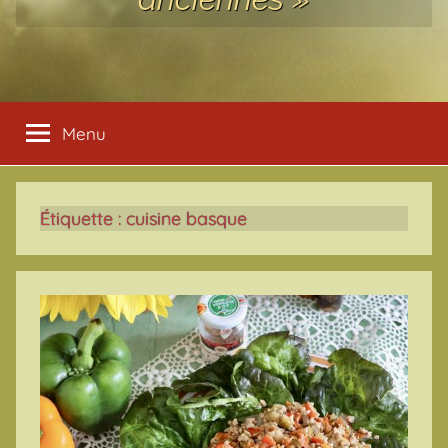
Menu
Étiquette :
cuisine basque