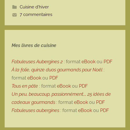
t
Cuisine d'hiver
t
7 commentaires
e
Mes livres de cuisine
Fabuleuses Aubergines 2
: format
eBook
ou
PDF
À la folie, quinze duos gourmands pour Noël
:
format
eBook
ou
PDF
Tous en pâte
: format
eBook
ou
PDF
Un peu, beaucoup, passionnément…, 25 idées de
cadeaux gourmands
: format
eBook
ou
PDF
Fabuleuses aubergines
: format
eBook
ou
PDF