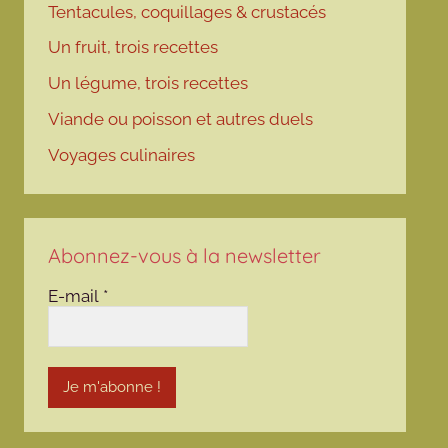
Tentacules, coquillages & crustacés
Un fruit, trois recettes
Un légume, trois recettes
Viande ou poisson et autres duels
Voyages culinaires
Abonnez-vous à la newsletter
E-mail
*