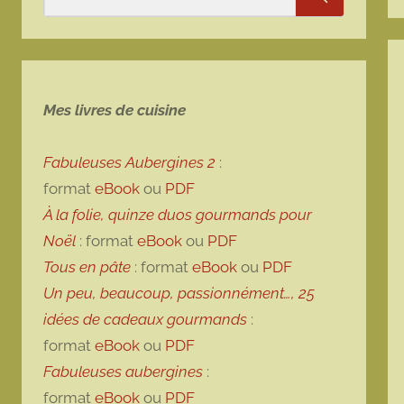
Rechercher
Mes livres de cuisine
Fabuleuses Aubergines 2
:
format
eBook
ou
PDF
À la folie, quinze duos gourmands pour
Noël
: format
eBook
ou
PDF
Tous en pâte
: format
eBook
ou
PDF
Un peu, beaucoup, passionnément…, 25
idées de cadeaux gourmands
:
format
eBook
ou
PDF
Fabuleuses aubergines
:
format
eBook
ou
PDF