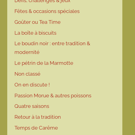
Défis, challenges & jeux
Fêtes & occasions spéciales
Goûter ou Tea Time
La boîte à biscuits
Le boudin noir : entre tradition &
modernité
Le pétrin de la Marmotte
Non classé
On en discute !
Passion Morue & autres poissons
Quatre saisons
Retour à la tradition
Temps de Carême