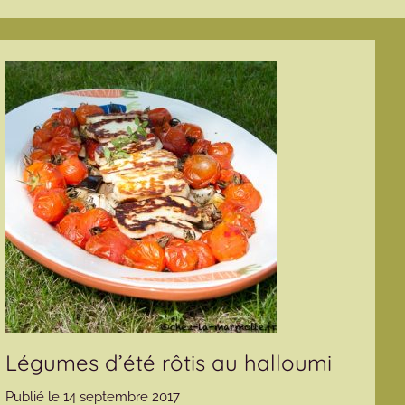
Légumes d’été rôtis au halloumi
Publié le
14 septembre 2017
p