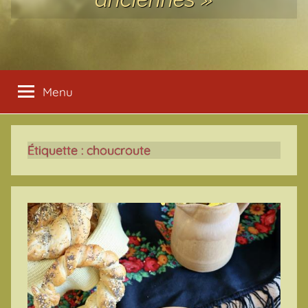
Menu
Étiquette :
choucroute