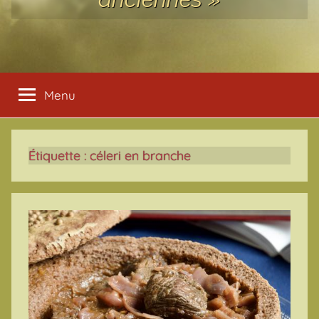
Menu
Étiquette :
céleri en branche