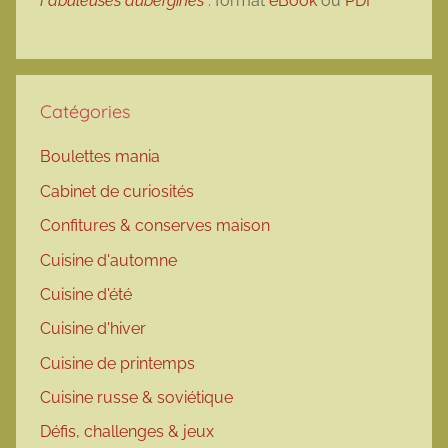
Fabuleuses aubergines
: format
eBook
ou
PDF
Catégories
Boulettes mania
Cabinet de curiosités
Confitures & conserves maison
Cuisine d'automne
Cuisine d'été
Cuisine d'hiver
Cuisine de printemps
Cuisine russe & soviétique
Défis, challenges & jeux