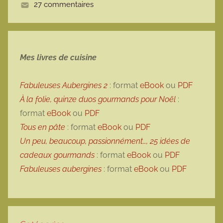
27 commentaires
e
Mes livres de cuisine
Fabuleuses Aubergines 2
: format
eBook
ou
PDF
À la folie, quinze duos gourmands pour Noël
:
format
eBook
ou
PDF
Tous en pâte
: format
eBook
ou
PDF
Un peu, beaucoup, passionnément…, 25 idées de
cadeaux gourmands
: format
eBook
ou
PDF
Fabuleuses aubergines
: format
eBook
ou
PDF