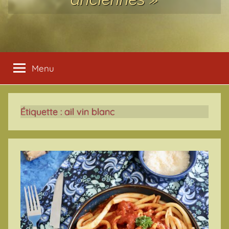
Menu
Étiquette :
ail vin blanc