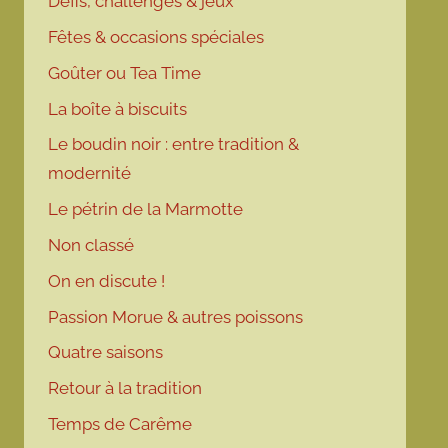
Défis, challenges & jeux
Fêtes & occasions spéciales
Goûter ou Tea Time
La boîte à biscuits
Le boudin noir : entre tradition &
modernité
Le pétrin de la Marmotte
Non classé
On en discute !
Passion Morue & autres poissons
Quatre saisons
Retour à la tradition
Temps de Carême