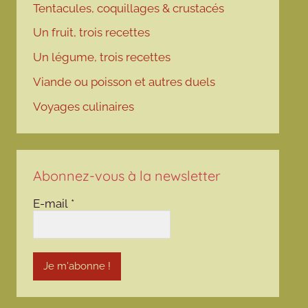
Tentacules, coquillages & crustacés
Un fruit, trois recettes
Un légume, trois recettes
Viande ou poisson et autres duels
Voyages culinaires
Abonnez-vous à la newsletter
E-mail
*