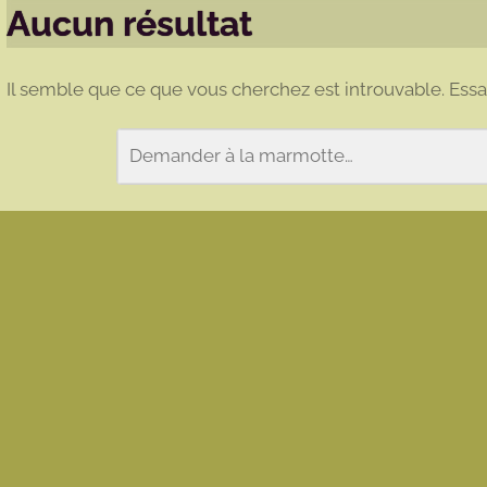
Aucun résultat
Il semble que ce que vous cherchez est introuvable. Ess
Rechercher