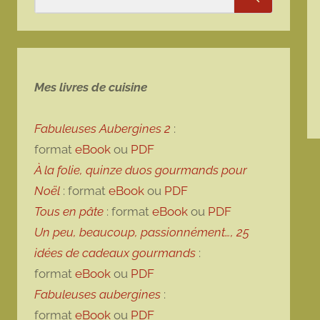
Rechercher
Mes livres de cuisine
Fabuleuses Aubergines 2
:
format
eBook
ou
PDF
À la folie, quinze duos gourmands pour
Noël
: format
eBook
ou
PDF
Tous en pâte
: format
eBook
ou
PDF
Un peu, beaucoup, passionnément…, 25
idées de cadeaux gourmands
:
format
eBook
ou
PDF
Fabuleuses aubergines
:
format
eBook
ou
PDF