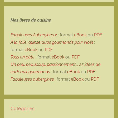
Mes livres de cuisine
Fabuleuses Aubergines 2
: format
eBook
ou
PDF
À la folie, quinze duos gourmands pour Noël
:
format
eBook
ou
PDF
Tous en pâte
: format
eBook
ou
PDF
Un peu, beaucoup, passionnément…, 25 idées de
cadeaux gourmands
: format
eBook
ou
PDF
Fabuleuses aubergines
: format
eBook
ou
PDF
Catégories