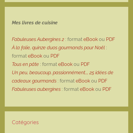
Mes livres de cuisine
Fabuleuses Aubergines 2
: format
eBook
ou
PDF
À la folie, quinze duos gourmands pour Noël
:
format
eBook
ou
PDF
Tous en pâte
: format
eBook
ou
PDF
Un peu, beaucoup, passionnément…, 25 idées de
cadeaux gourmands
: format
eBook
ou
PDF
Fabuleuses aubergines
: format
eBook
ou
PDF
Catégories