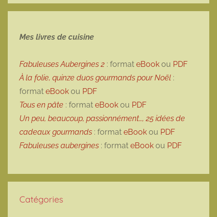
Mes livres de cuisine
Fabuleuses Aubergines 2
: format
eBook
ou
PDF
À la folie, quinze duos gourmands pour Noël
:
format
eBook
ou
PDF
Tous en pâte
: format
eBook
ou
PDF
Un peu, beaucoup, passionnément…, 25 idées de
cadeaux gourmands
: format
eBook
ou
PDF
Fabuleuses aubergines
: format
eBook
ou
PDF
Catégories