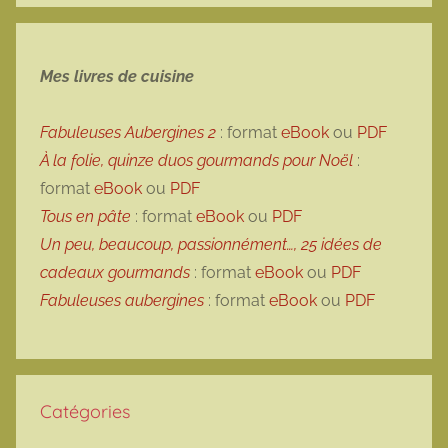
Mes livres de cuisine
Fabuleuses Aubergines 2
: format
eBook
ou
PDF
À la folie, quinze duos gourmands pour Noël
:
format
eBook
ou
PDF
Tous en pâte
: format
eBook
ou
PDF
Un peu, beaucoup, passionnément…, 25 idées de
cadeaux gourmands
: format
eBook
ou
PDF
Fabuleuses aubergines
: format
eBook
ou
PDF
Catégories