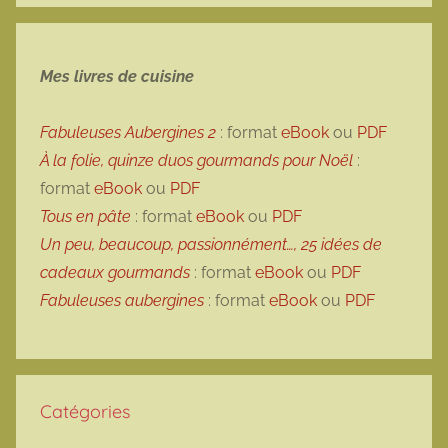
Mes livres de cuisine
Fabuleuses Aubergines 2
: format
eBook
ou
PDF
À la folie, quinze duos gourmands pour Noël
:
format
eBook
ou
PDF
Tous en pâte
: format
eBook
ou
PDF
Un peu, beaucoup, passionnément…, 25 idées de
cadeaux gourmands
: format
eBook
ou
PDF
Fabuleuses aubergines
: format
eBook
ou
PDF
Catégories