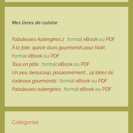
Mes livres de cuisine
Fabuleuses Aubergines 2
: format
eBook
ou
PDF
À la folie, quinze duos gourmands pour Noël
:
format
eBook
ou
PDF
Tous en pâte
: format
eBook
ou
PDF
Un peu, beaucoup, passionnément…, 25 idées de
cadeaux gourmands
: format
eBook
ou
PDF
Fabuleuses aubergines
: format
eBook
ou
PDF
Catégories