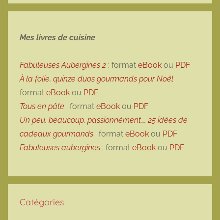
Mes livres de cuisine
Fabuleuses Aubergines 2
: format
eBook
ou
PDF
À la folie, quinze duos gourmands pour Noël
:
format
eBook
ou
PDF
Tous en pâte
: format
eBook
ou
PDF
Un peu, beaucoup, passionnément…, 25 idées de
cadeaux gourmands
: format
eBook
ou
PDF
Fabuleuses aubergines
: format
eBook
ou
PDF
Catégories