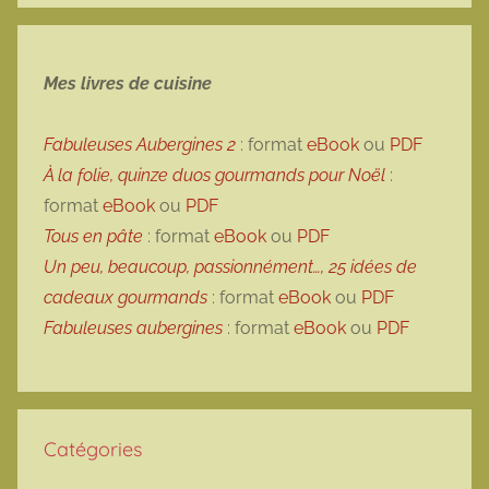
Mes livres de cuisine
Fabuleuses Aubergines 2
: format
eBook
ou
PDF
À la folie, quinze duos gourmands pour Noël
:
format
eBook
ou
PDF
Tous en pâte
: format
eBook
ou
PDF
Un peu, beaucoup, passionnément…, 25 idées de
cadeaux gourmands
: format
eBook
ou
PDF
Fabuleuses aubergines
: format
eBook
ou
PDF
Catégories