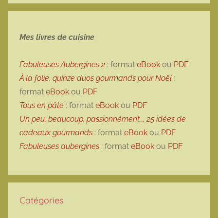
Mes livres de cuisine
Fabuleuses Aubergines 2
: format
eBook
ou
PDF
À la folie, quinze duos gourmands pour Noël
:
format
eBook
ou
PDF
Tous en pâte
: format
eBook
ou
PDF
Un peu, beaucoup, passionnément…, 25 idées de
cadeaux gourmands
: format
eBook
ou
PDF
Fabuleuses aubergines
: format
eBook
ou
PDF
Catégories