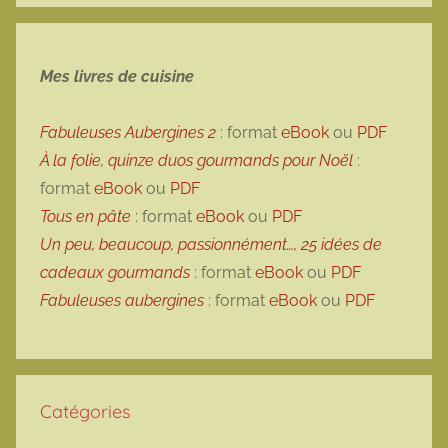
Mes livres de cuisine
Fabuleuses Aubergines 2
: format
eBook
ou
PDF
À la folie, quinze duos gourmands pour Noël
:
format
eBook
ou
PDF
Tous en pâte
: format
eBook
ou
PDF
Un peu, beaucoup, passionnément…, 25 idées de
cadeaux gourmands
: format
eBook
ou
PDF
Fabuleuses aubergines
: format
eBook
ou
PDF
Catégories