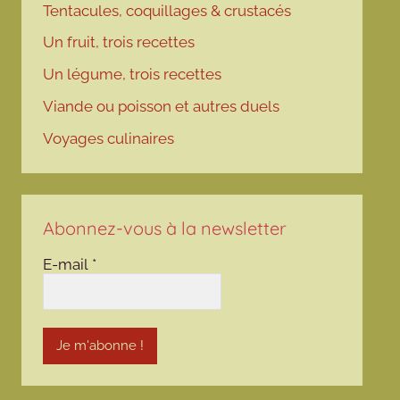
Tentacules, coquillages & crustacés
Un fruit, trois recettes
Un légume, trois recettes
Viande ou poisson et autres duels
Voyages culinaires
Abonnez-vous à la newsletter
E-mail
*