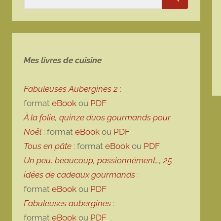
Rechercher
Mes livres de cuisine
Fabuleuses Aubergines 2
:
format
eBook
ou
PDF
À la folie, quinze duos gourmands pour
Noël
: format
eBook
ou
PDF
Tous en pâte
: format
eBook
ou
PDF
Un peu, beaucoup, passionnément…, 25
idées de cadeaux gourmands
:
format
eBook
ou
PDF
Fabuleuses aubergines
:
format
eBook
ou
PDF