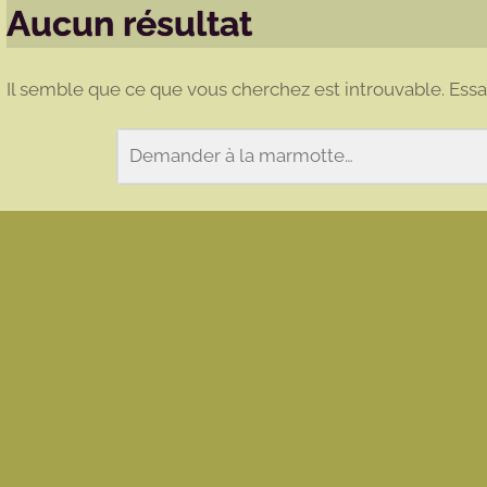
Aucun résultat
Il semble que ce que vous cherchez est introuvable. Ess
Rechercher