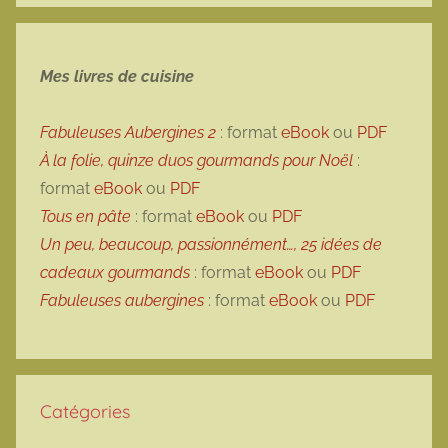
Mes livres de cuisine
Fabuleuses Aubergines 2
: format
eBook
ou
PDF
À la folie, quinze duos gourmands pour Noël
:
format
eBook
ou
PDF
Tous en pâte
: format
eBook
ou
PDF
Un peu, beaucoup, passionnément…, 25 idées de
cadeaux gourmands
: format
eBook
ou
PDF
Fabuleuses aubergines
: format
eBook
ou
PDF
Catégories