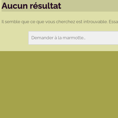
Aucun résultat
Il semble que ce que vous cherchez est introuvable. Ess
Rechercher