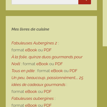
Rechercher
Mes livres de cuisine
Fabuleuses Aubergines 2
:
format
eBook
ou
PDF
À la folie, quinze duos gourmands pour
Noël
: format
eBook
ou
PDF
Tous en pâte
: format
eBook
ou
PDF
Un peu, beaucoup, passionnément…, 25
idées de cadeaux gourmands
:
format
eBook
ou
PDF
Fabuleuses aubergines
:
format
eBook
ou
PDF