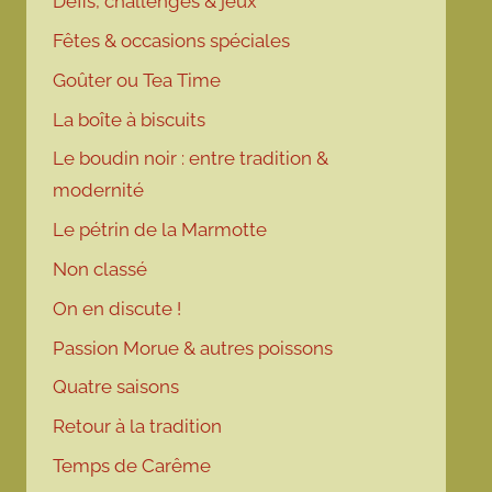
Défis, challenges & jeux
Fêtes & occasions spéciales
Goûter ou Tea Time
La boîte à biscuits
Le boudin noir : entre tradition &
modernité
Le pétrin de la Marmotte
Non classé
On en discute !
Passion Morue & autres poissons
Quatre saisons
Retour à la tradition
Temps de Carême