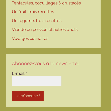
Tentacules, coquillages & crustacés
Un fruit, trois recettes
Un légume, trois recettes
Viande ou poisson et autres duels
Voyages culinaires
Abonnez-vous à la newsletter
E-mail
*