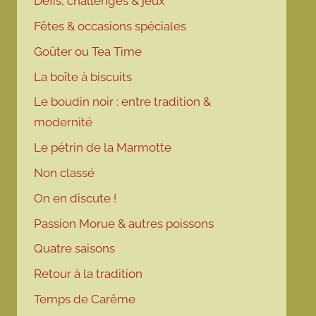
Défis, challenges & jeux
Fêtes & occasions spéciales
Goûter ou Tea Time
La boîte à biscuits
Le boudin noir : entre tradition &
modernité
Le pétrin de la Marmotte
Non classé
On en discute !
Passion Morue & autres poissons
Quatre saisons
Retour à la tradition
Temps de Carême