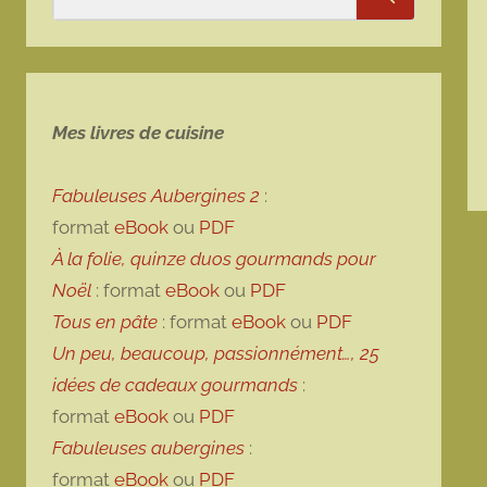
Rechercher
Mes livres de cuisine
Fabuleuses Aubergines 2
:
format
eBook
ou
PDF
À la folie, quinze duos gourmands pour
Noël
: format
eBook
ou
PDF
Tous en pâte
: format
eBook
ou
PDF
Un peu, beaucoup, passionnément…, 25
idées de cadeaux gourmands
:
format
eBook
ou
PDF
Fabuleuses aubergines
:
format
eBook
ou
PDF