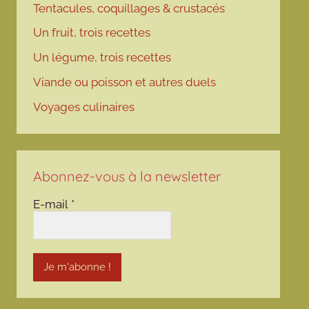
Tentacules, coquillages & crustacés
Un fruit, trois recettes
Un légume, trois recettes
Viande ou poisson et autres duels
Voyages culinaires
Abonnez-vous à la newsletter
E-mail
*