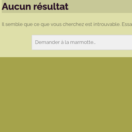
Aucun résultat
Il semble que ce que vous cherchez est introuvable. Ess
Rechercher