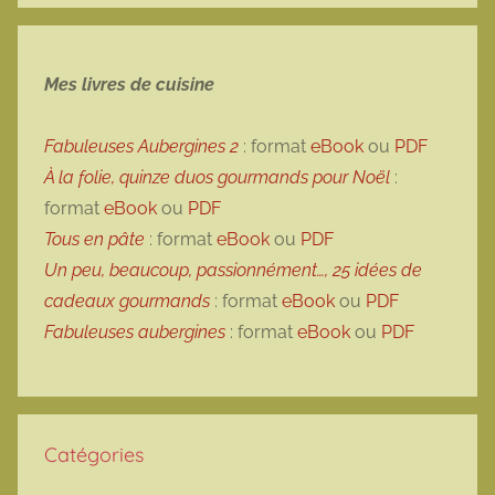
Mes livres de cuisine
Fabuleuses Aubergines 2
: format
eBook
ou
PDF
À la folie, quinze duos gourmands pour Noël
:
format
eBook
ou
PDF
Tous en pâte
: format
eBook
ou
PDF
Un peu, beaucoup, passionnément…, 25 idées de
cadeaux gourmands
: format
eBook
ou
PDF
Fabuleuses aubergines
: format
eBook
ou
PDF
Catégories