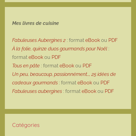
Mes livres de cuisine
Fabuleuses Aubergines 2
: format
eBook
ou
PDF
À la folie, quinze duos gourmands pour Noël
:
format
eBook
ou
PDF
Tous en pâte
: format
eBook
ou
PDF
Un peu, beaucoup, passionnément…, 25 idées de
cadeaux gourmands
: format
eBook
ou
PDF
Fabuleuses aubergines
: format
eBook
ou
PDF
Catégories