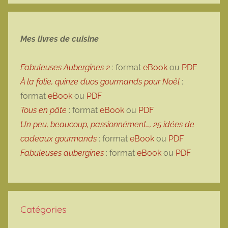
Mes livres de cuisine
Fabuleuses Aubergines 2
: format
eBook
ou
PDF
À la folie, quinze duos gourmands pour Noël
:
format
eBook
ou
PDF
Tous en pâte
: format
eBook
ou
PDF
Un peu, beaucoup, passionnément…, 25 idées de
cadeaux gourmands
: format
eBook
ou
PDF
Fabuleuses aubergines
: format
eBook
ou
PDF
Catégories