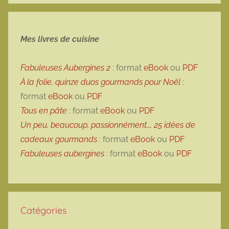
Mes livres de cuisine
Fabuleuses Aubergines 2
: format
eBook
ou
PDF
À la folie, quinze duos gourmands pour Noël
:
format
eBook
ou
PDF
Tous en pâte
: format
eBook
ou
PDF
Un peu, beaucoup, passionnément…, 25 idées de
cadeaux gourmands
: format
eBook
ou
PDF
Fabuleuses aubergines
: format
eBook
ou
PDF
Catégories